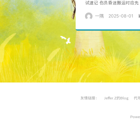
试速记 伤员昏迷搬运时应先 
一隅
2025-08-01
友情链接：
Jeffer.Z的Blog
代
Power