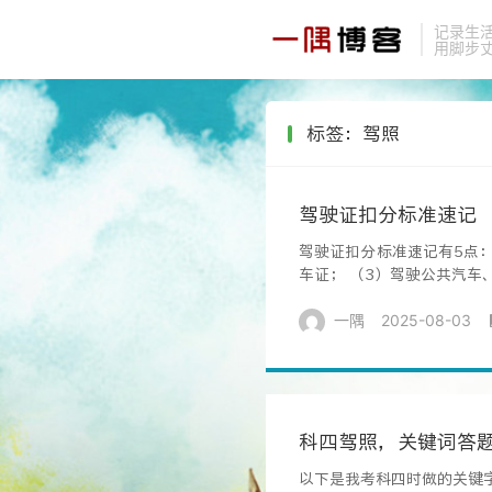
记录生
用脚步
标签：驾照
驾驶证扣分标准速记
驾驶证扣分标准速记有5点：
车证； （3）驾驶公共汽车
一隅
2025-08-03
科四驾照，关键词答
以下是我考科四时做的关键字笔记，