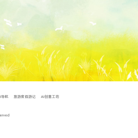
AI导航
旅游度假游记
AI创意工坊
served