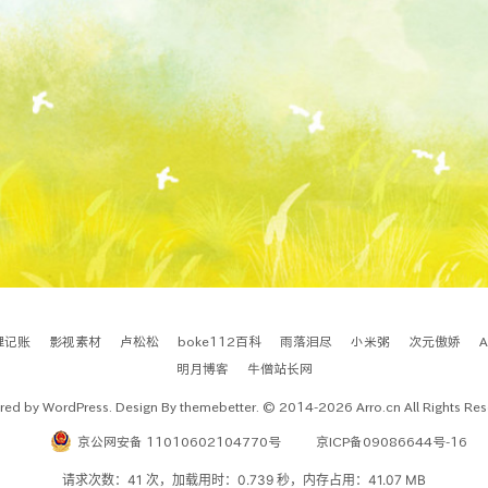
理记账
影视素材
卢松松
boke112百科
雨落泪尽
小米粥
次元傲娇
明月博客
牛僧站长网
ed by WordPress. Design By themebetter. © 2014-2026 Arro.cn All Rights Re
京公网安备 11010602104770号
京ICP备09086644号-16
请求次数：41 次，加载用时：0.739 秒，内存占用：41.07 MB