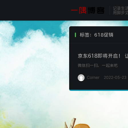
记录生
用脚步
标签：618促销
京东618即将开启！ 
微信扫一扫，一起来吧
Corner
2022-05-23