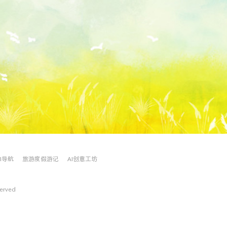
AI导航
旅游度假游记
AI创意工坊
served