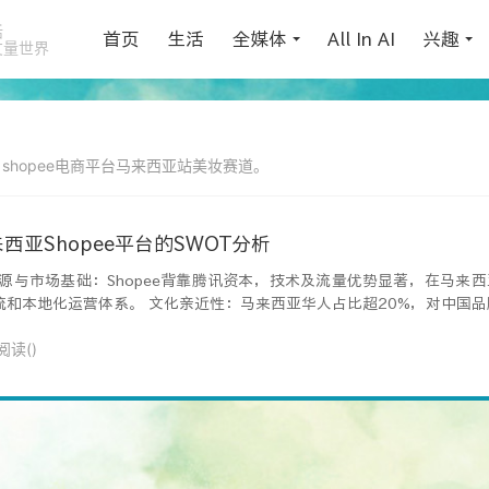
活
首页
生活
全媒体
All In AI
兴趣
丈量世界
shopee电商平台马来西亚站美妆赛道。
亚Shopee平台的SWOT分析
平台资源与市场基础：Shopee背靠腾讯资本，技术及流量优势显著，在马来
和本地化运营体系。 文化亲近性：马来西亚华人占比超20%，对中国品牌接
阅读(
)