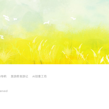
AI导航
旅游度假游记
AI创意工坊
served