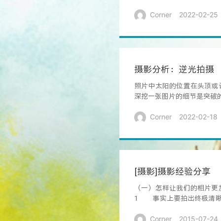
Corner
2022-02-25
摄影分析：逆光拍摄
照片中太阳的位置在头顶或
深挖一张图片的细节是突破
Corner
2022-02-18
[摄影]摄影经验分享
（一）怎样让我们的相片更
1 事实上要拍出终极清晰
在装逼，其实...
Corner
2015-07-24