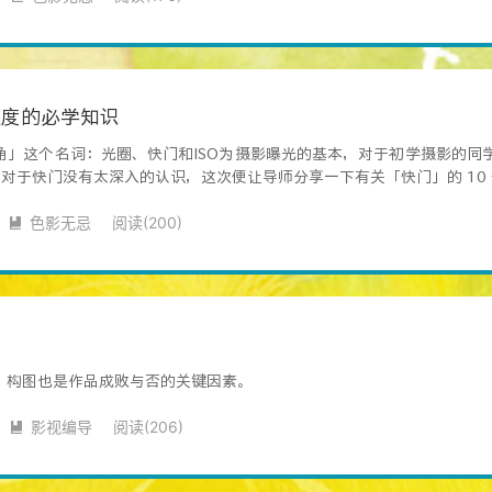
速度的必学知识
」这个名词：光圈、快门和ISO为摄影曝光的基本，对于初学摄影的同学，
，对于快门没有太深入的认识，这次便让导师分享一下有关「快门」的 10 个
色影无忌
阅读(
200
)

，构图也是作品成败与否的关键因素。
影视编导
阅读(
206
)
