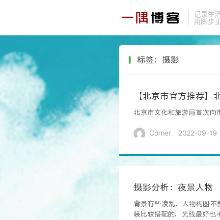
记录生
用脚步
标签：摄影
【北京市官方推荐】北
北京市文化和旅游局首次向
Corner
2022-09-19
摄影分析：夜景人物
背景有些凌乱，人物构图不
装比较搭配的，光线最好也