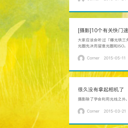
[摄影]10个有关快门
大家应该会听过「曝光铁三角
光圈先决而留意光圈和ISO
Corner
2015-05-11
很久没有拿起相机了
摄影除了学会利用光线之外
Corner
2015-03-21