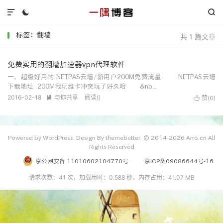



标签：翻墙
共 1 篇文章
免费实用的翻墙加速器vpn代理软件
一、超级好用的 NETPAS云墙/新用户200M免费流量 NETPAS云墙
下载地址 200M我玩维卡冲突玩了好久哈 &nb...
2016-02-18
与你共享
阅读(
)

赞(
)

0
Powered by WordPress. Design By themebetter. © 2014-2026 Arro.cn All
Rights Reserved
京公网安备 11010602104770号
京ICP备09086644号-16
请求次数：41 次，加载用时：0.588 秒，内存占用：41.07 MB