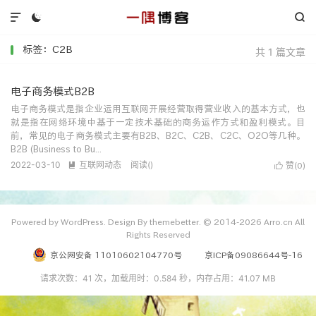



标签：C2B
共 1 篇文章
电子商务模式B2B
电子商务模式是指企业运用互联网开展经营取得营业收入的基本方式，也
就是指在网络环境中基于一定技术基础的商务运作方式和盈利模式。目
前，常见的电子商务模式主要有B2B、B2C、C2B、C2C、O2O等几种。
B2B (Business to Bu...
2022-03-10
互联网动态
阅读(
)

赞(
)

0
Powered by WordPress. Design By themebetter. © 2014-2026 Arro.cn All
Rights Reserved
京公网安备 11010602104770号
京ICP备09086644号-16
请求次数：41 次，加载用时：0.584 秒，内存占用：41.07 MB