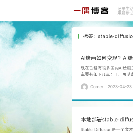
记录生
用脚步
标签：stable-diffusio
AI绘画如何变现？AI
现在已经有很多国内AI绘
主要有如下几点： 1、可以
教学...
Corner
2023-04-23
本地部署stable-dif
Stable Diffusion