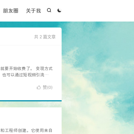

朋友圈
关于我


共 2 篇文章
就要开始收费了。 变现方式
3、也可以通过短视频引流或者
赞(
)

0
的研究人员和工程师创建。它使用来自