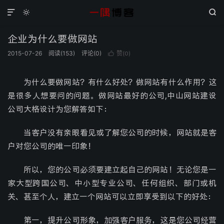



企业为什么要做网站
2015-07-26
阅读(
153
)
评论(0)
赞(
)

0
为什么要做网站？有什么好处？做网站有什么作用？这
是很多人想要问的问题。做网站最好的公司,中山网站建设
公司大格设计为您解答如下：
当客户没有亲眼看见或了解您公司的时候，网站就是客
户对您公司的唯一印象！
所以，您的公司必须要建立起自己的网站！无论您是一
家大型跨国公司、中小型专业公司、任何组织、部门或机
关、甚至个人，建立一个网站可以立即享受到以下的好处：
第一，提升公司形象，加强客户服务，这是您公司经营