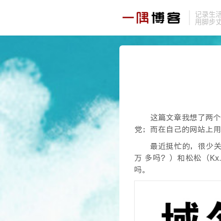
记录生
用脚步
这篇文章我想了两个
党；而在自己的网站上用
最近挺忙的，很少关
万 多吗？）和松松（K
吗。