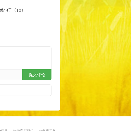
一篇文章不好排名，我们
美句子（10）
，注重用户体验度，难道
提交评论
en.cn，一句话表达目前
.cn的我注册了，其他的
AI导航
旅游度假游记
AI创意工坊