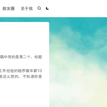

朋友圈
关于我


稿中用的是第二个，标题
工作经验的程序猿年薪10
我是这么想的，不知道你是