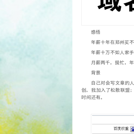
感悟
年薪十年在郑州买不
年薪十万不如人家手
月薪两千，挺忙，年
背景
自己对会写文章的人
创，我加入了松散联盟；
时间还有。