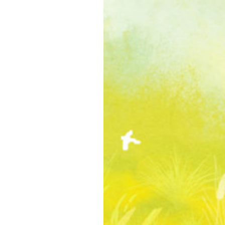
得东阳是个潜力股，想让公