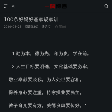



100条好妈好爸家规家训
2014-08-23
阅读(
130
)
评论(0)
赞(
)

0
1.
勤为本，德为先，和为贵，学在前。
2.
人生目标要明确，文化基础要夯牢，
敬业奉献要淡我，为人处世要容和，
保养身心要注重，持家操业要民主，
教子育儿要有方，美德良风要传好。
"