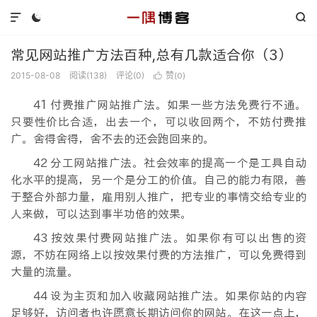



常见网站推广方法百种,总有几款适合你（3）
2015-08-08
阅读(
138
)
评论(0)
赞(
)

0
41 付费推广网站推广法。如果一些方法免费行不通。
只要性价比合适，出去一个，可以收回两个，不妨付费推
广。舍得舍得，舍不去的还会跑回来的。
42 分工网站推广法。社会效率的提高一个是工具自动
化水平的提高，另一个是分工的价值。自己的能力有限，善
于整合外部力量，雇用别人推广，把专业的事情交给专业的
人来做，可以达到事半功倍的效果。
43 按效果付费网站推广法。如果你有可以出售的资
源，不妨在网络上以按效果付费的方法推广，可以免费得到
大量的流量。
44 设为主页和加入收藏网站推广法。如果你站的内容
足够好，访问者也许愿意长期访问你的网站。在这一点上，