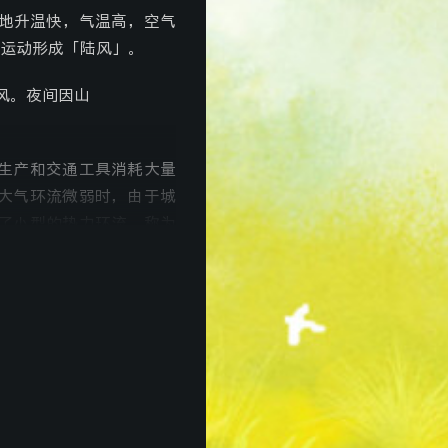
地升温快，气温高，空气
运动形成「陆风」。
风。夜间因山
生产和交通工具消耗大量
大气环流微弱时，由于城
了小型的热力环流，称为
布局在城市风下沉距离以
的关系
情况下，当地转偏向力和摩