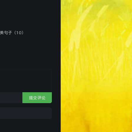
力相平衡时，风向斜穿过等
美句子（10）
的情况下，当地转偏向力增
相等、方向相反时，风向与
，在自转的地球上不存在
提交评论
从而促使大气从气压高的
向的三种力的相互关系。