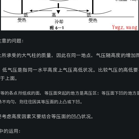
注意的问题：
上所承受的大气柱的质量，因此在同一地点，气压随高度的增加
、低气压是指同一水平高度上气压高低状况。比较气压的高低要
于上面。
相等的各点所组成的面，等压面突起的地方是高压区；等压面下凹的地方
热不均匀，则往往因其等压面的上凸或下凹。
要考虑高度因素又要结合等压面的凹凸状况。
中的运用：