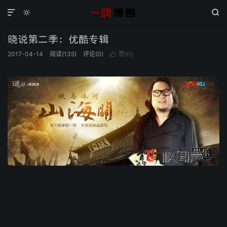



晓说第二季：优酷专辑
2017-04-14
阅读(
135
)
评论(0)
赞(
)

0