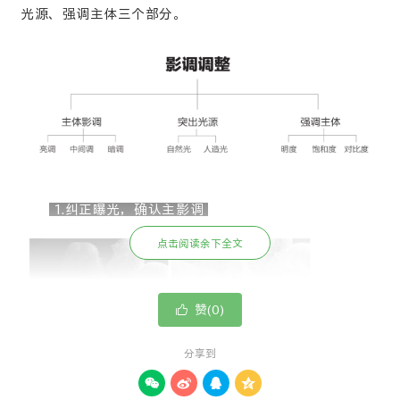
光源、强调主体三个部分。
1.纠正曝光，确认主影调
点击阅读余下全文

赞(
0
)
分享到



