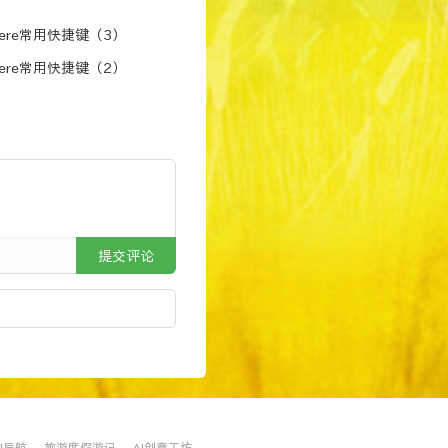
miere常用快捷键（3）
miere常用快捷键（2）
提交评论
AI导航
旅游度假游记
AI创意工坊