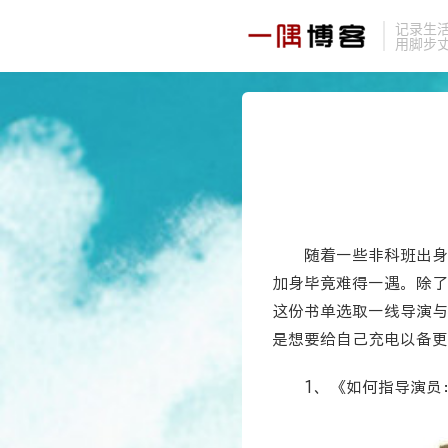
记录生
用脚步
随着一些非科班出身
加身毕竟难得一遇。除了
这份书单选取一线导演与
是想要给自己充电以备更
1、《如何指导演员