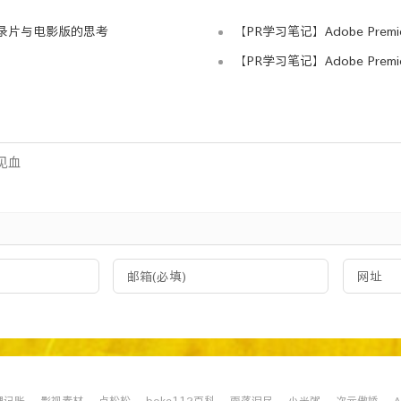
录片与电影版的思考
【PR学习笔记】Adobe Pre
【PR学习笔记】Adobe Pre
理记账
影视素材
卢松松
boke112百科
雨落泪尽
小米粥
次元傲娇