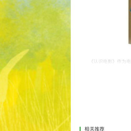
《认识电影》作为电
杂的语言系统与要素。问
爱好者不可或缺的手边书
2、《如何指导演员
相关推荐