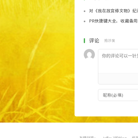
对《我在故宫修文物》纪
PR快捷键大全，收藏备用
评论
抢沙发
友情链接：
Jeffer.Z的Blog
代