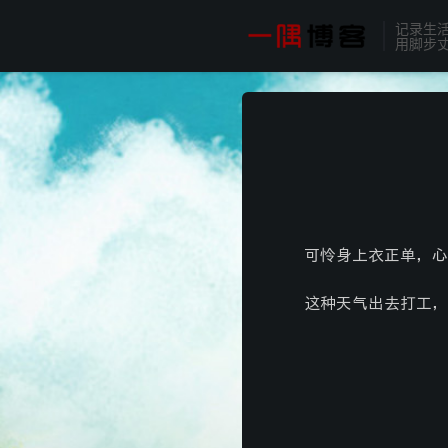
记录生
用脚步
可怜身上衣正单，心
这种天气出去打工，