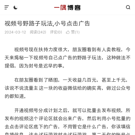



视频号野路子玩法,小号点击广告
2024-03-12
阅读(
242
)
评论(0)
赞(
)

1
视频号现在扶持力度很大，朋友圈看到有人卖教程，今
天来揭秘一下视频号自己点广告的野路子玩法，这种做法不
提倡，因为封号是迟早的事。
在朋友圈看到了晒图，一天收益几百元，甚至上千元，
该说不说流量主这一块的收益微信给的确实高，做过公众号
的都知道。
开通视频号分成计划之后，就可以批量去发布视频，所
发布的视频这个评论区就会出来广告，然后利用小号批量的
去点击评论区底下的广告，不用管它是什么广告，你该填信
息填信息，该去试玩游戏就去试玩游戏，第二天你的账号必