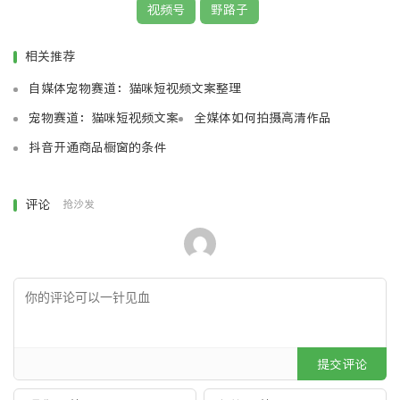
视频号
野路子
相关推荐
自媒体宠物赛道：猫咪短视频文案整理
那具体怎么玩呢？首先开通视频号的分成计划，开通视
宠物赛道：猫咪短视频文案
全媒体如何拍摄高清作品
频号分成计划需要满足三个条件，
抖音开通商品橱窗的条件
第一，发布15条原创作品，第二，粉丝关注量再大于
100，第三就是要符合优质原创作者，这样就可以去申请开
评论
抢沙发
通分城计划了。
如果官方还是不给你申请，可以去申诉一下，最后就是
找亲戚朋友去看广告了，或者你自己批量用小号去看广告，
能拿多少广告分成，全看你小号多不多了。
有一个细节要注意，尽量在晚上去操作，当然自己点广
提交评论
告的野路子玩法肯定会有封号的风险，不过分成计划里的广