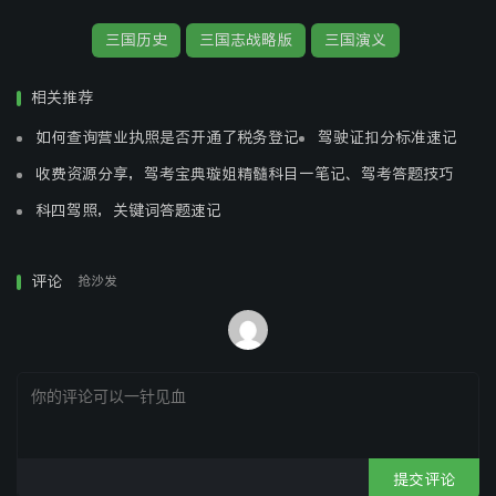
三国历史
三国志战略版
三国演义
相关推荐
如何查询营业执照是否开通了税务登记
驾驶证扣分标准速记
收费资源分享，驾考宝典璇姐精髓科目一笔记、驾考答题技巧
科四驾照，关键词答题速记
评论
抢沙发
提交评论