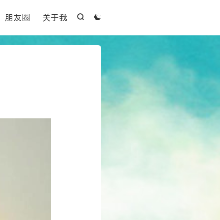

朋友圈
关于我


）