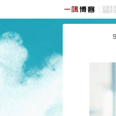
记录生
用脚步