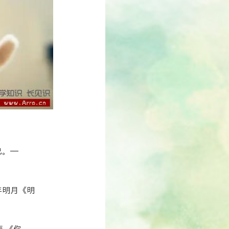
己。—
年明月《明