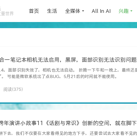
活
首页
生活
全媒体
All In AI
兴趣
丈量世界
12.4 二合一笔记本相机无法启用，黑屏，面部识别无法识别问
ok 12.4，面部识别失效了，相机也无法启动。 折腾一下午和一晚上，最
了。 可能是微软系统出了点BUG，5月21后的时间就不能使用。
阅读(
375
)
」跨年演讲小故事11《话剧与常识》创新的空间，就在脚
耕下去，我们不仅要在大家看得见的地方下手，还要尝试去大家看不见的