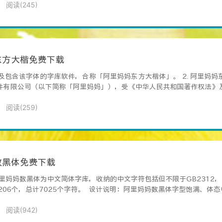
阅读(
245
)
东方大楷免费下载
体及包含该字体的字库软件，合称「阿里妈妈东方大楷体」。 2. 阿里妈
件有限公司（以下简称「阿里妈妈」），受《中华人民共和国著作权法》
阅读(
259
)
数黑体免费下载
里妈妈数黑体为中文简体字库，收纳的中文字符包括但不限于GB2312，
06个，总计7025个字符。 设计说明：阿里妈妈数黑体字型饱满、体态中
阅读(
942
)