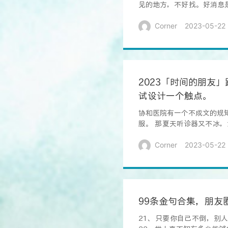
见的地方，不好找。好消息
你会发现...
Corner
2023-05-22
2023「时间的朋友
试设计一个触点。
协和医院有一个不成文的规
服。 那夏天听诊器又不冰
这个动作，...
Corner
2023-05-22
99条金句合集，朋友
21、只要你自己不倒，别