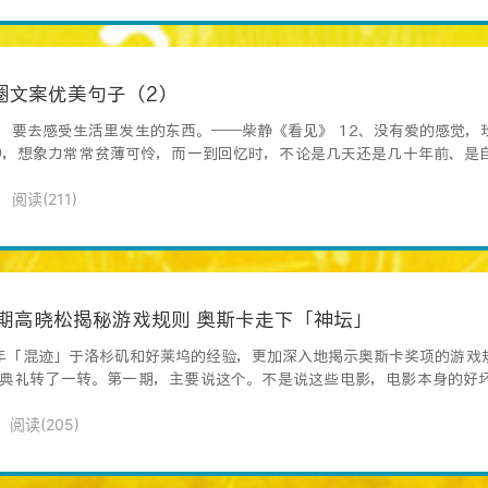
圈文案优美句子（2）
的，要去感受生活里发生的东西。——柴静《看见》 12、没有爱的感觉，
作中，想象力常常贫薄可怜，而一到回忆时，不论是几天还是几十年前、是
阅读(
211
)
1期高晓松揭秘游戏规则 奥斯卡走下「神坛」
年「混迹」于洛杉矶和好莱坞的经验，更加深入地揭示奥斯卡奖项的游戏
奖典礼转了一转。第一期，主要说这个。不是说这些电影，电影本身的好
阅读(
205
)