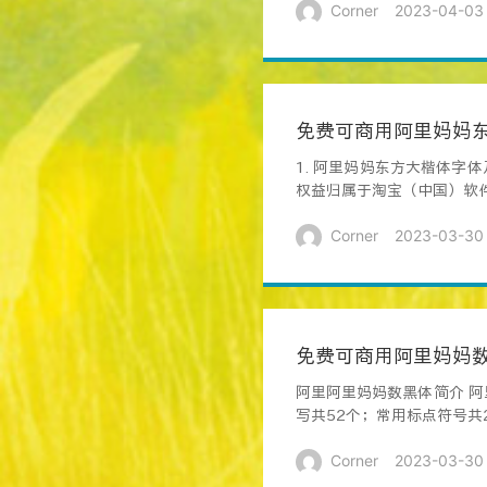
Corner
2023-04-03
免费可商用阿里妈妈
1. 阿里妈妈东方大楷体字
权益归属于淘宝（中国）软
约、...
Corner
2023-03-30
免费可商用阿里妈妈
阿里阿里妈妈数黑体简介 阿
写共52个；常用标点符号共2
Corner
2023-03-30