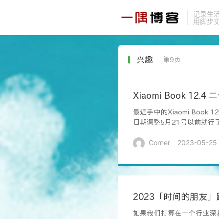
记录生
用脚步
兴趣
第9页
Xiaomi Book 
最近手中的Xiaomi Bo
日期调整5月21号以前就行
Corner
2023-05-25
2023「时间的朋友
如果我们打算在一个行业深