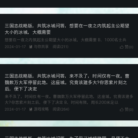
三国志战略版，共筑冰城问答，想要在一夜之内筑起主公期望
大小的冰城，大概需要
想要在一夜之内筑起主公期望大小的冰城，大概需要 B、1000名士兵
2024-01-17
与你共享
阅读(
211
)

赞(
)

0
三国志战略版，共筑冰城问答，来不及了，时间仅有一夜。曹
魏数万大军停留此地，这座城。究竟该建多大?你思索片刻之
后，便下了决定
来不及了，时间仅有一夜。曹魏数万大军停留此地，这座城。究竟该建多
大?你思索片刻之后，便下了决定 B、时间有限，周长200米足以
2024-01-17
游戏攻略
阅读(
264
)

赞(
)

0