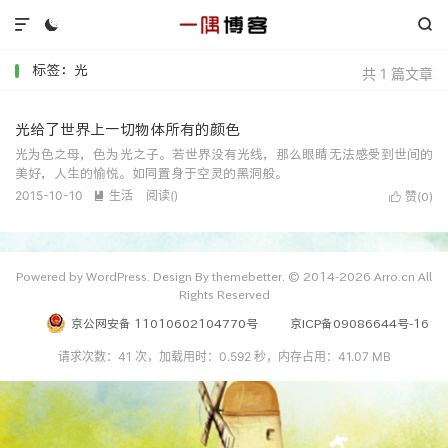



标签：光
共 1 篇文章
光给了世界上一切物体所有的颜色
光为色之母，色为光之子。若世界没有光线，那么眼睛无法感受到世间的
美好，人生的愉悦。如同置身于空灵的黑洞般。
2015-10-10
生活
阅读(
)

赞(
)

0
Powered by WordPress. Design By themebetter. © 2014-2026 Arro.cn All
Rights Reserved
京公网安备 11010602104770号
京ICP备09086644号-16
请求次数：41 次，加载用时：0.592 秒，内存占用：41.07 MB