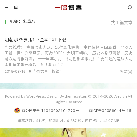



标签：朱重八
共 1 篇文章
明朝那些事儿1-7全本TXT下载
作品推荐： 全新写史方式，流行文化经典，全程演绎中国最后一个汉人
王朝三百年兴衰风云，再掀2008年大明王朝热。 历史本身很精彩，历史
可以写得很好看。 ——当年明月 《明朝那些事儿》主要讲述的是从大明
太祖皇帝朱元璋起，到明朝灭亡近...
2015-08-16
与你共享
阅读(
)

赞(
)

0
Powered by WordPress. Design By themebetter. © 2014-2026 Arro.cn All
Rights Reserved
京公网安备 11010602104770号
京ICP备09086644号-16
请求次数：41 次，加载用时：0.587 秒，内存占用：41.07 MB