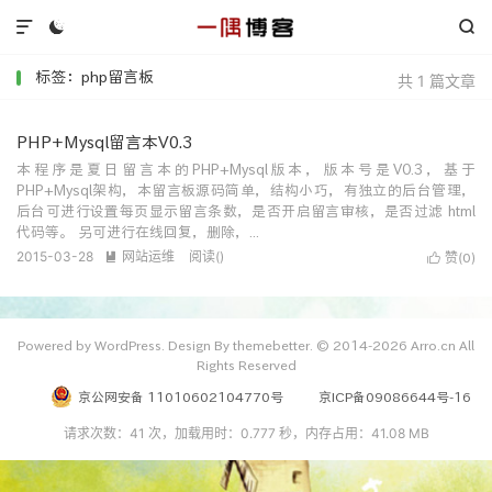



标签：php留言板
共 1 篇文章
PHP+Mysql留言本V0.3
本程序是夏日留言本的PHP+Mysql版本，版本号是V0.3，基于
PHP+Mysql架构，本留言板源码简单，结构小巧，有独立的后台管理，
后台可进行设置每页显示留言条数，是否开启留言审核，是否过滤 html
代码等。 另可进行在线回复，删除，...
2015-03-28
网站运维
阅读(
)

赞(
)

0
Powered by WordPress. Design By themebetter. © 2014-2026 Arro.cn All
Rights Reserved
京公网安备 11010602104770号
京ICP备09086644号-16
请求次数：41 次，加载用时：0.777 秒，内存占用：41.08 MB