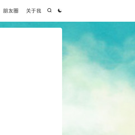

朋友圈
关于我


n