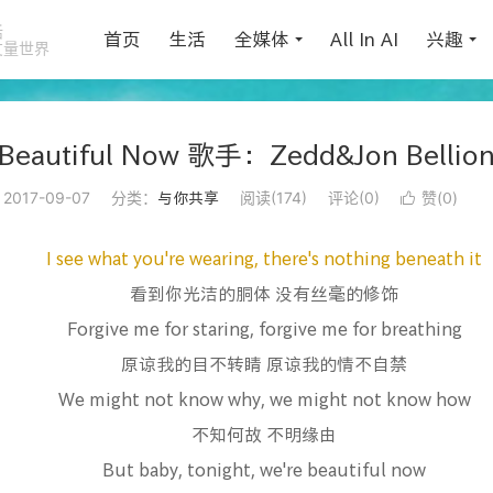
活
首页
生活
全媒体
All In AI
兴趣
丈量世界
Beautiful Now 歌手：Zedd&Jon Bellio
2017-09-07
分类：
阅读(
174
)
评论(0)
赞(
)
与你共享

0
I see what you're wearing, there's nothing beneath it
看到你光洁的胴体 没有丝毫的修饰
Forgive me for staring, forgive me for breathing
原谅我的目不转睛 原谅我的情不自禁
We might not know why, we might not know how
不知何故 不明缘由
But baby, tonight, we're beautiful now