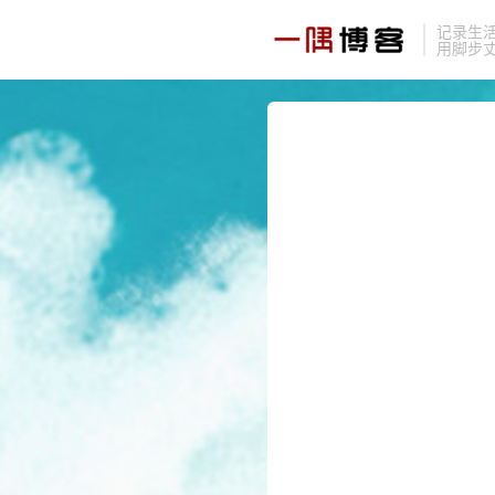
记录生
用脚步