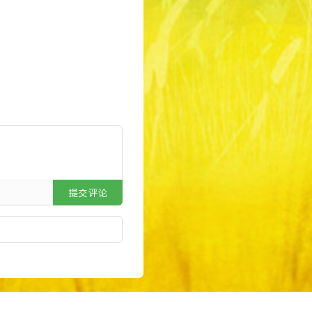
ul
提交评论